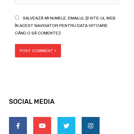
SALVEAZĂ-MI NUMELE, EMAILUL ȘI SITE-UL WEB
ÎN ACEST NAVIGATOR PENTRU DATA VIITOARE
CÂND O SĂ COMENTEZ.
SOCIAL MEDIA