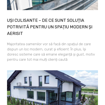
UȘI CULISANTE – DE CE SUNT SOLUȚIA
POTRIVITĂ PENTRU UN SPAȚIU MODERN ȘI
AERISIT
Majoritatea oamenilor vor să facă din spațiul de care
dispun un loc modern, curat și eficient. În plus, își
doresc sisteme care să emane eleganță și gust, motiv
pentru care tot mai mulți clienți caută