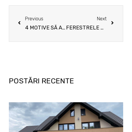
Previous
Next
4 MOTIVE SĂ ALEGI USI EXCLUSIVISTE PENTRU CASA TA
FERESTRELE VEKA, ALEGEREA POTRIVITĂ PENTRU LOCUINȚA TA
POSTĂRI RECENTE