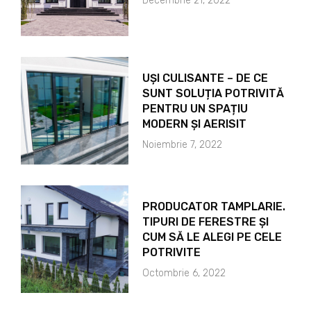
Decembrie 21, 2022
UȘI CULISANTE – DE CE
SUNT SOLUȚIA POTRIVITĂ
PENTRU UN SPAȚIU
MODERN ȘI AERISIT
Noiembrie 7, 2022
PRODUCATOR TAMPLARIE.
TIPURI DE FERESTRE ȘI
CUM SĂ LE ALEGI PE CELE
POTRIVITE
Octombrie 6, 2022