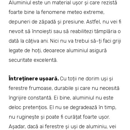
Aluminiul este un material ușor și care rezistă
foarte bine la fenomene meteo extreme,
depuneri de zăpadă și presiune. Astfel, nu vei fi
nevoit să înnoiești sau să reabilitezi tâmplăria o
dată la câțiva ani. Nici nu va trebui să-ți faci griji
legate de hoți, deoarece aluminiul asigură
securitate excelentă.
Întreținere ușoară.
Cu toții ne dorim uși și
ferestre frumoase, durabile și care nu necesită
îngrijire constantă. Ei bine, aluminiul nu este
deloc pretențios. El nu se degradează în timp,
nu ruginește și poate fi curățat foarte ușor.
Așadar, dacă ai ferestre și uși de aluminiu, vei