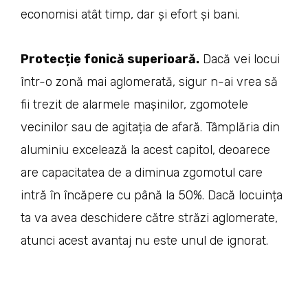
economisi atât timp, dar și efort și bani.
Protecție fonică superioară.
Dacă vei locui
într-o zonă mai aglomerată, sigur n-ai vrea să
fii trezit de alarmele mașinilor, zgomotele
vecinilor sau de agitația de afară. Tâmplăria din
aluminiu excelează la acest capitol, deoarece
are capacitatea de a diminua zgomotul care
intră în încăpere cu până la 50%. Dacă locuința
ta va avea deschidere către străzi aglomerate,
atunci acest avantaj nu este unul de ignorat.