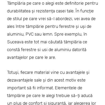
Tâmplăria pe care o alegi este definitorie pentru
durabilitatea și rezistența casei tale. În funcție
de stilul pe care vrei să-l abordezi, vei avea de
ales între tâmplărie pentru ferestre și uși de
aluminiu, PVC sau lemn. Spre exemplu, în
Suceava este tot mai căutată tâmplăria ce
constă ferestre si usi de aluminiu datorită
avantajelor pe care le are.
Totuși, fiecare material vine cu avantajele și
dezavantajele sale și din acest motiv este
important să fii informat. Elementele de
tâmplărie pe care le alegi trebuie să-ți aducă
un plus de confort și siguranță, iar alegerea lor