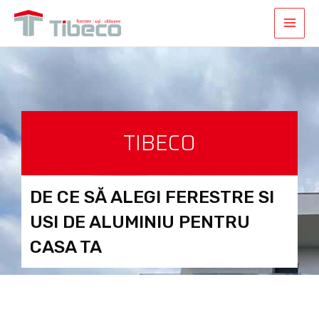
TIBECO
DE CE SĂ ALEGI FERESTRE SI
USI DE ALUMINIU PENTRU
CASA TA