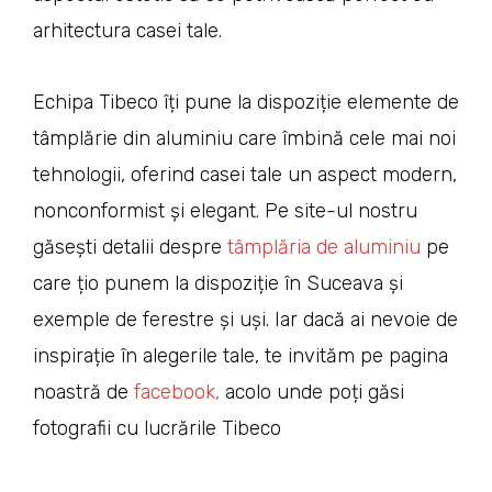
arhitectura casei tale.
Echipa Tibeco îți pune la dispoziție elemente de
tâmplărie din aluminiu care îmbină cele mai noi
tehnologii, oferind casei tale un aspect modern,
nonconformist și elegant. Pe site-ul nostru
găsești detalii despre
tâmplăria de aluminiu
pe
care țio punem la dispoziție în Suceava și
exemple de ferestre și uși. Iar dacă ai nevoie de
inspirație în alegerile tale, te invităm pe pagina
noastră de
facebook
,
acolo unde poți găsi
fotografii cu lucrările Tibeco