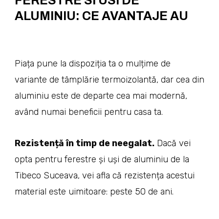
FERESTRE SI USI DE
ALUMINIU: CE AVANTAJE AU
Piața pune la dispoziția ta o mulțime de
variante de tâmplărie termoizolantă, dar cea din
aluminiu este de departe cea mai modernă,
având numai beneficii pentru casa ta.
Rezistență în timp de neegalat.
Dacă vei
opta pentru ferestre și uși de aluminiu de la
Tibeco Suceava, vei afla că rezistența acestui
material este uimitoare: peste 50 de ani.