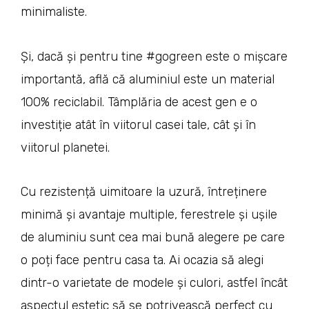
minimaliste.
Și, dacă și pentru tine #gogreen este o mișcare
importantă, află că aluminiul este un material
100% reciclabil. Tâmplăria de acest gen e o
investiție atât în viitorul casei tale, cât și în
viitorul planetei.
Cu rezistență uimitoare la uzură, întreținere
minimă și avantaje multiple, ferestrele și ușile
de aluminiu sunt cea mai bună alegere pe care
o poți face pentru casa ta. Ai ocazia să alegi
dintr-o varietate de modele și culori, astfel încât
aspectul estetic să se potrivească perfect cu