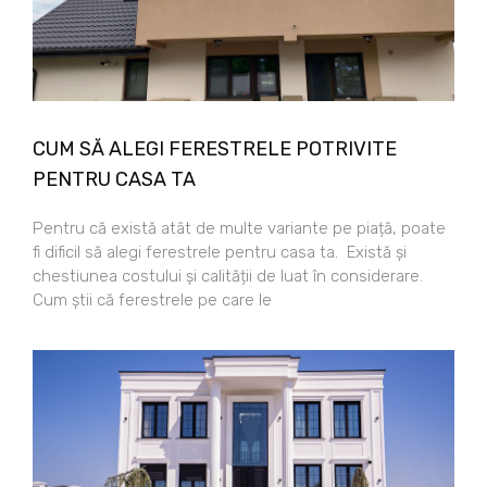
CUM SĂ ALEGI FERESTRELE POTRIVITE
PENTRU CASA TA
Pentru că există atât de multe variante pe piață, poate
fi dificil să alegi ferestrele pentru casa ta. Există și
chestiunea costului și calității de luat în considerare.
Cum știi că ferestrele pe care le