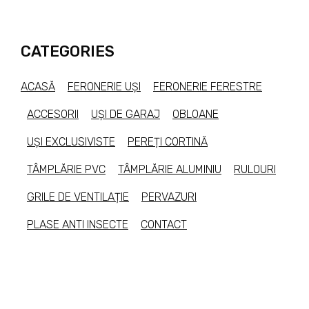
CATEGORIES
ACASĂ
FERONERIE UȘI
FERONERIE FERESTRE
ACCESORII
UȘI DE GARAJ
OBLOANE
UȘI EXCLUSIVISTE
PEREȚI CORTINĂ
TÂMPLĂRIE PVC
TÂMPLĂRIE ALUMINIU
RULOURI
GRILE DE VENTILAȚIE
PERVAZURI
PLASE ANTI INSECTE
CONTACT