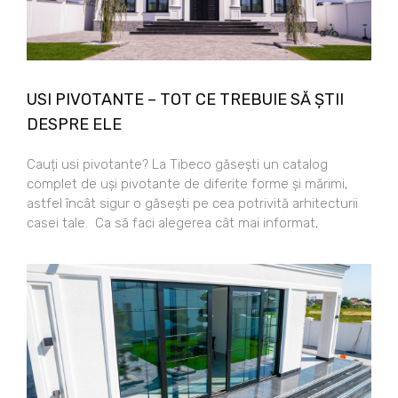
USI PIVOTANTE – TOT CE TREBUIE SĂ ȘTII
DESPRE ELE
Cauți usi pivotante? La Tibeco găsești un catalog
complet de uși pivotante de diferite forme și mărimi,
astfel încât sigur o găsești pe cea potrivită arhitecturii
casei tale. Ca să faci alegerea cât mai informat,